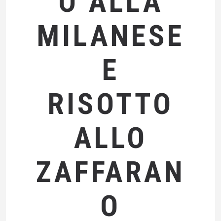
O ALLA
MILANESE
E
RISOTTO
ALLO
ZAFFARAN
O