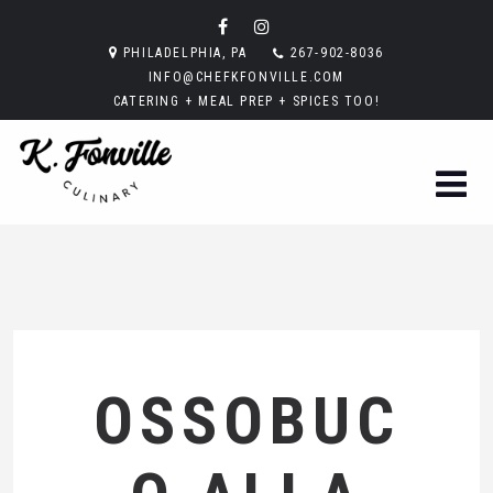
PHILADELPHIA, PA
267-902-8036
INFO@CHEFKFONVILLE.COM
CATERING + MEAL PREP + SPICES TOO!
OSSOBUC